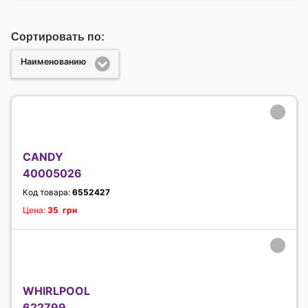
Сортировать по:
Наименованию
CANDY
40005026
Код товара:
6552427
Цена:
35 грн
WHIRLPOOL
622799