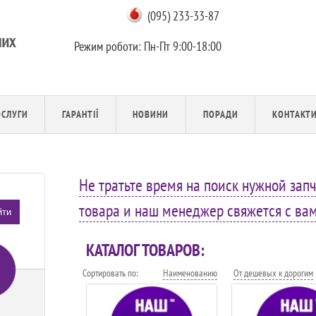
(095) 233-33-87
Режим роботи:
Пн-Пт 9:00-18:00
ОСЛУГИ
ГАРАНТІЇ
НОВИНИ
ПОРАДИ
КОНТАКТ
Не тратьте время на поиск нужной запч
товара и наш менеджер свяжется с вами
йти
КАТАЛОГ ТОВАРОВ:
Сортировать по:
Наименованию
От дешевых к дорогим