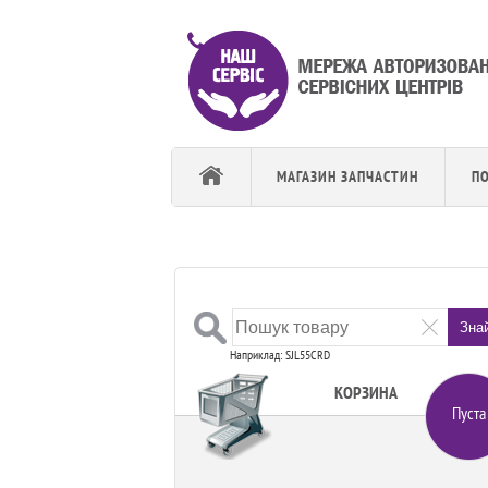
МАГАЗИН ЗАПЧАСТИН
П
Зна
Наприклад: SJL55CRD
КОРЗИНА
Пуста