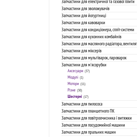
Запчастини для електричної та газової плити
Запчастини для зволожувачів
Запчастини для йогуртниці
Запчастини для кавоварки
Запчастини для кондиціонера, спліт-системи
Запчастини для кухонних комбайнів
Запчастини для масляного радіатора, вентиля
Запчастини для міксерів
Запчастини для мультіварок, пароварок
Запчастини для м'ясорубки
Аксесуари
(37)
Модулі
(1)
Мотори
(11)
Різне
(30)
Шестерні
(17)
Запчастини для пилососа
Запчастини для планшетного ПК
Запчастини для повітроочисника і витяжки
Запчастини для посудомийної машини
Запчастини для пральних машин