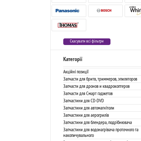
Скасувати всі фільтри
Категорії
Акційні позиції
Запчасти для бритв, триммеров, эпиляторов
Запчасти для дронов и квадрокоптеров
Запчасти для Смарт гаджетов
Запчастини для CD-DVD
Запчастини для автомагнітоли
Запчастини для аерогрилів
Запчастини для блендера, подрібнювача
Запчастини для водонагрівача проточного та
накопичувального