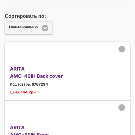
Сортировать по:
Наименованию
ARITA
AMC-40IH Back cover
Код товара:
6767294
Цена:
144 грн
ARITA
AMC-40IH Bowl