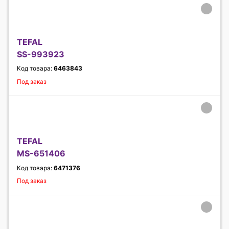
TEFAL
SS-993923
Код товара:
6463843
Под заказ
TEFAL
MS-651406
Код товара:
6471376
Под заказ