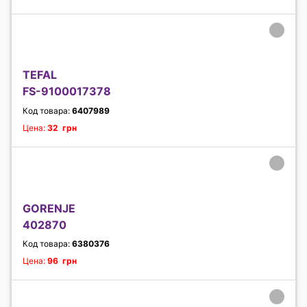
TEFAL
FS-9100017378
Код товара:
6407989
Цена:
32 грн
GORENJE
402870
Код товара:
6380376
Цена:
96 грн