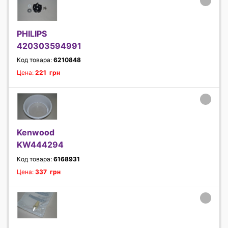
PHILIPS
420303594991
Код товара:
6210848
Цена:
221 грн
Kenwood
KW444294
Код товара:
6168931
Цена:
337 грн