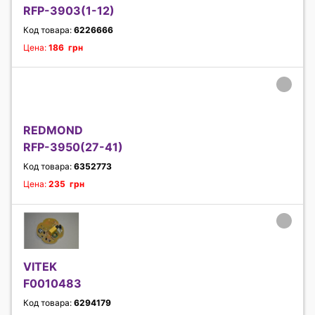
RFP-3903(1-12)
Код товара:
6226666
Цена:
186 грн
REDMOND
RFP-3950(27-41)
Код товара:
6352773
Цена:
235 грн
VITEK
F0010483
Код товара:
6294179