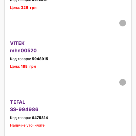
Цена:
326 грн
VITEK
mhn00520
Код товара:
5948915
Цена:
188 грн
TEFAL
SS-994986
Код товара:
6475814
Наличие уточняйте