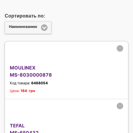
Сортировать по:
Наименованию
MOULINEX
MS-8030000878
Код товара:
6468054
Цена:
164 грн
TEFAL
MS-650432