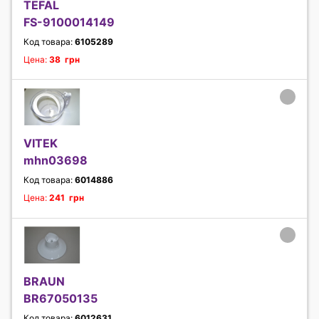
TEFAL
FS-9100014149
Код товара:
6105289
Цена:
38 грн
VITEK
mhn03698
Код товара:
6014886
Цена:
241 грн
BRAUN
BR67050135
Код товара:
6012631