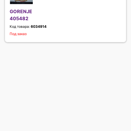
GORENJE
405482
Код товара:
6034914
Под заказ