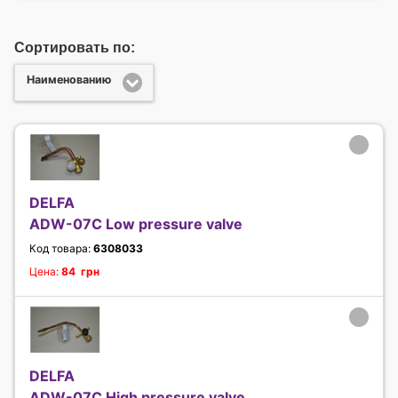
Сортировать по:
Наименованию
DELFA
ADW-07C Low pressure valve
Код товара:
6308033
Цена:
84 грн
DELFA
ADW-07C High pressure valve