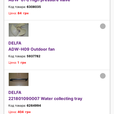
Код товара:
6308035
Цена:
84 грн
DELFA
ADW-H09 Outdoor fan
Код товара:
5937782
Цена:
1 грн
DELFA
221801090007 Water collecting tray
Код товара:
6264994
Цена:
404 грн