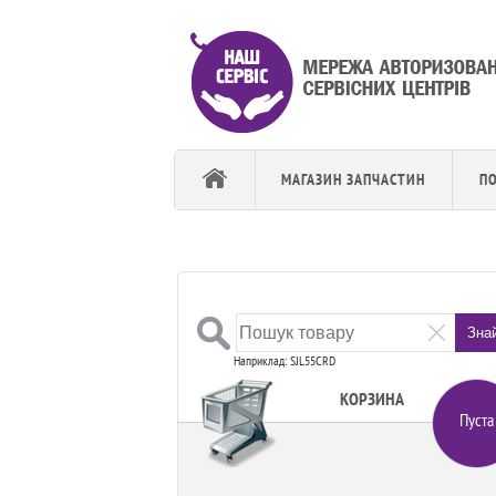
МАГАЗИН ЗАПЧАСТИН
П
Зна
Наприклад: SJL55CRD
КОРЗИНА
Пуста