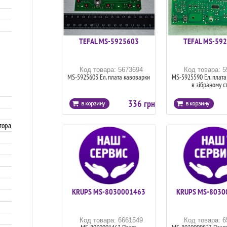
TEFAL MS-5925603
TEFAL MS-59
Код товара: 5673694
Код товара: 
MS-5925603 Ел. плата кавоварки
MS-5925590 Ел. плата
в зібраному с
336 грн
тора
KRUPS MS-8030001463
KRUPS MS-8030
Код товара: 6661549
Код товара: 