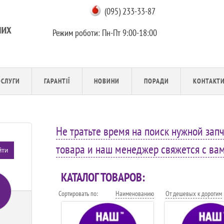
(095) 233-33-87
Режим роботи:
Пн-Пт 9:00-18:00
ОСЛУГИ
ГАРАНТІЇ
НОВИНИ
ПОРАДИ
КОНТАКТ
Не тратьте время на поиск нужной запч
товара и наш менеджер свяжется с вами
йти
КАТАЛОГ ТОВАРОВ:
Сортировать по:
Наименованию
От дешевых к дорогим