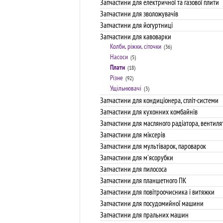
Запчастини для електричної та газової плити
Запчастини для зволожувачів
Запчастини для йогуртниці
Запчастини для кавоварки
Колби, ріжки, сіточки
(36)
Насоси
(5)
Плати
(18)
Різне
(92)
Ущільнювачі
(3)
Запчастини для кондиціонера, спліт-системи
Запчастини для кухонних комбайнів
Запчастини для масляного радіатора, вентиля
Запчастини для міксерів
Запчастини для мультіварок, пароварок
Запчастини для м'ясорубки
Запчастини для пилососа
Запчастини для планшетного ПК
Запчастини для повітроочисника і витяжки
Запчастини для посудомийної машини
Запчастини для пральних машин