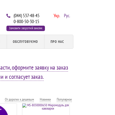
(044) 537-48-45
Укр.
Рус.
0-800-50-30-15
Замовити зворотній виклик
И
ОБСЛУГОВУЄМО
ПРО НАС
асти, оформите заявку на заказ
 и согласует заказ.
От дорогих к дешевым
Новинки
Популярное