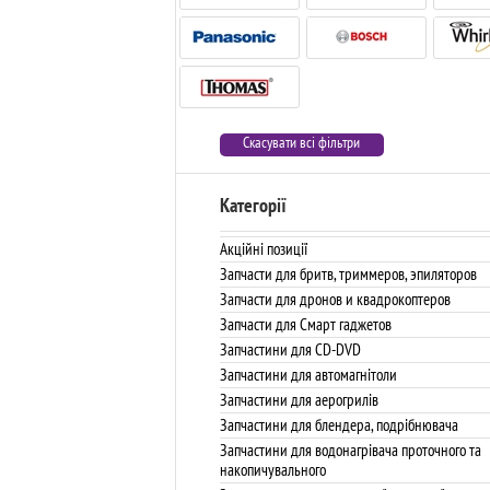
Скасувати всі фільтри
Категорії
Акційні позиції
Запчасти для бритв, триммеров, эпиляторов
Запчасти для дронов и квадрокоптеров
Запчасти для Смарт гаджетов
Запчастини для CD-DVD
Запчастини для автомагнітоли
Запчастини для аерогрилів
Запчастини для блендера, подрібнювача
Запчастини для водонагрівача проточного та
накопичувального