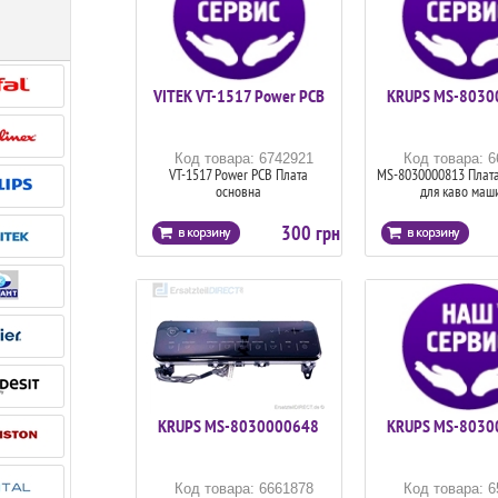
VITEK VT-1517 Power PCB
KRUPS MS-8030
Код товара: 6742921
Код товара: 
VT-1517 Power PCB Плата
MS-8030000813 Плат
основна
для каво маш
300 грн
KRUPS MS-8030000648
KRUPS MS-8030
Код товара: 6661878
Код товара: 