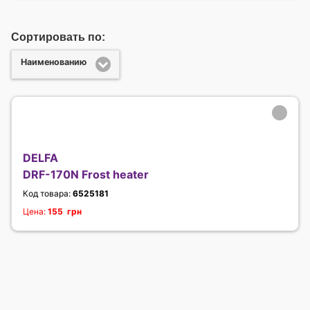
Сортировать по:
Наименованию
DELFA
DRF-170N Frost heater
Код товара:
6525181
Цена:
155 грн