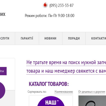
(095) 233-33-87
Режим роботи:
Пн-Пт 9:00-18:00
ОСЛУГИ
ГАРАНТІЇ
НОВИНИ
ПОРАДИ
КОНТАКТ
Не тратьте время на поиск нужной запч
товара и наш менеджер свяжется с вами
йти
КАТАЛОГ ТОВАРОВ:
Сортировать по:
Наименованию
От дешевых к дорогим