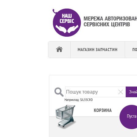
МАГАЗИН ЗАПЧАСТИН
П
Зна
Наприклад: SJL55CRD
КОРЗИНА
Пуста