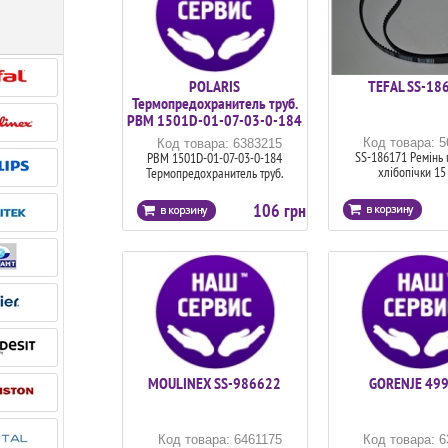
POLARIS
TEFAL SS-18
Термопредохранитель труб.
PBM 1501D-01-07-03-0-184
Код товара: 
Код товара: 6383215
SS-186171 Ремінь 
PBM 1501D-01-07-03-0-184
хлібопічки 15 
Термопредохранитель труб.
106 грн
MOULINEX SS-986622
GORENJE 49
Код товара: 6461175
Код товара: 