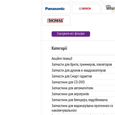
Скасувати всі фільтри
Категорії
Акційні позиції
Запчасти для бритв, триммеров, эпиляторов
Запчасти для дронов и квадрокоптеров
Запчасти для Смарт гаджетов
Запчастини для CD-DVD
Запчастини для автомагнітоли
Запчастини для аерогрилів
Запчастини для блендера, подрібнювача
Запчастини для водонагрівача проточного та
накопичувального