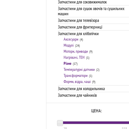
Запчастини для соковижималок
Запчастини для сушок овочів та сушильних
машин
Запчастини для телевізора
Запчастини для фритюрниці
Запчастини для хлібопічки
Аксесуари
(4)
Модулі
(24)
Мотори, приводи
(9)
Нагрівачі, ТЕН
(1)
Різне
(17)
Температурні датчики
(2)
Трансформатори
(1)
Форми, відра, чаші
(9)
Запчастини для холодильника
Запчастини для чайників
ЦЕНА:
29
558