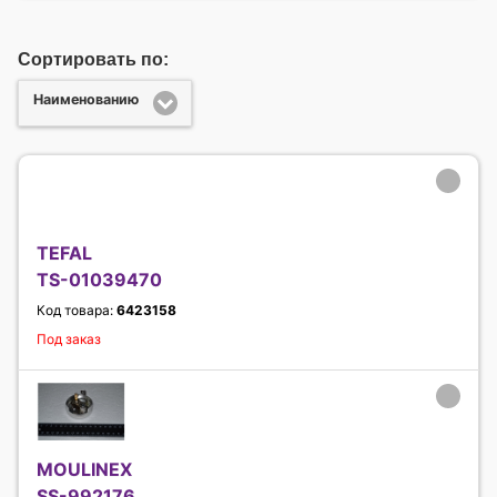
Сортировать по:
Наименованию
TEFAL
TS-01039470
Код товара:
6423158
Под заказ
MOULINEX
SS-992176