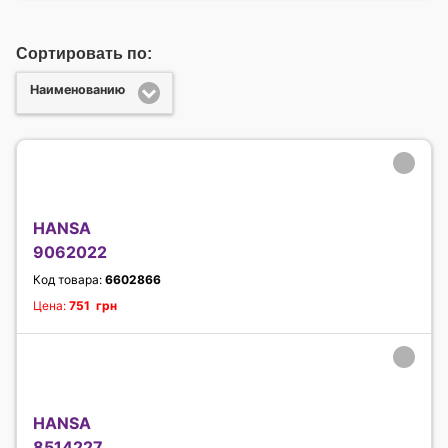
Сортировать по:
Наименованию
HANSA
9062022
Код товара:
6602866
Цена:
751 грн
HANSA
8514227