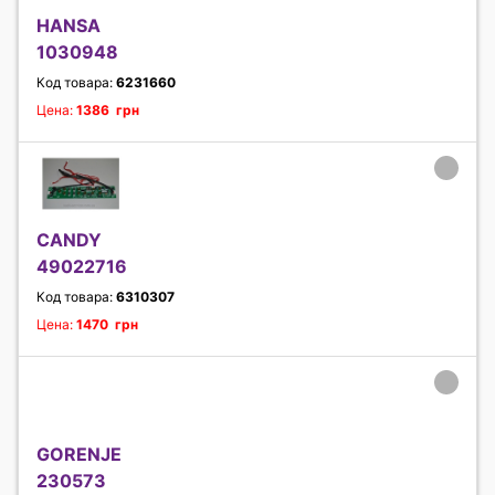
HANSA
1030948
Код товара:
6231660
Цена:
1386 грн
CANDY
49022716
Код товара:
6310307
Цена:
1470 грн
GORENJE
230573