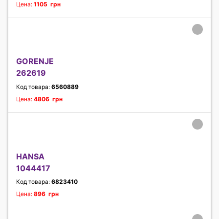
Цена:
1105 грн
GORENJE
262619
Код товара:
6560889
Цена:
4806 грн
HANSA
1044417
Код товара:
6823410
Цена:
896 грн