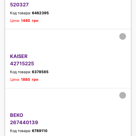
520327
Код товара:
6462395
Цена:
1440 грн
KAISER
42715225
Код товара:
6378565
Цена:
1880 грн
BEKO
267440139
Код товара:
6789110