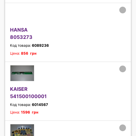
HANSA
8053273
Код товара:
6089236
Цена:
856 грн
KAISER
541500100001
Код товара:
6014567
Цена:
1596 грн