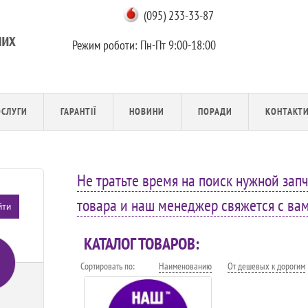
(095) 233-33-87
Режим роботи:
Пн-Пт 9:00-18:00
ОСЛУГИ
ГАРАНТІЇ
НОВИНИ
ПОРАДИ
КОНТАКТ
Не тратьте время на поиск нужной запч
товара и наш менеджер свяжется с вами
йти
КАТАЛОГ ТОВАРОВ:
Сортировать по:
Наименованию
От дешевых к дорогим