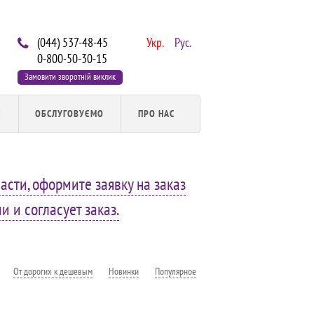
(044) 537-48-45
Укр.
Рус.
0-800-50-30-15
Замовити зворотній виклик
И
ОБСЛУГОВУЄМО
ПРО НАС
асти, оформите заявку на заказ
 и согласует заказ.
От дорогих к дешевым
Новинки
Популярное