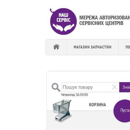
МАГАЗИН ЗАПЧАСТИН
П
Зна
Наприклад: SJL55CRD
КОРЗИНА
Пуста