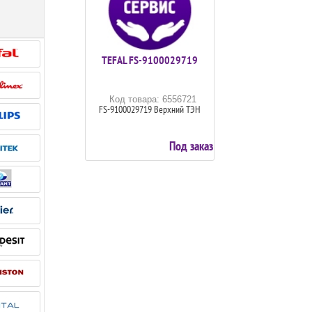
TEFAL FS-9100029719
Код товара: 6556721
FS-9100029719 Верхний ТЭН
Под заказ