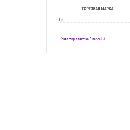
ТОРГОВАЯ МАРКА
T
(1)
Конвертер валют на Finance.UA