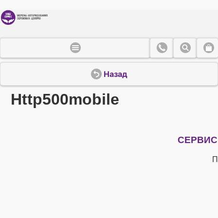
Назад
Http500mobile
СЕРВИС
П