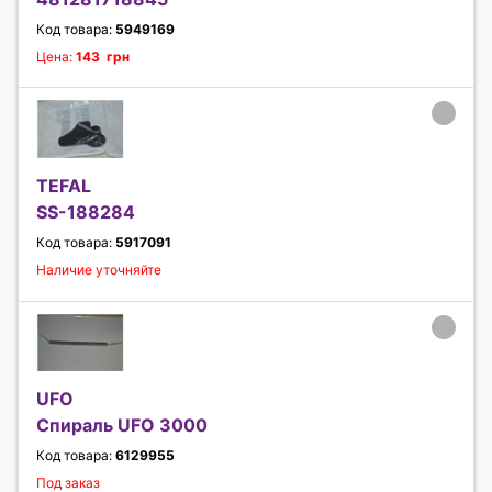
Код товара:
5949169
Цена:
143 грн
TEFAL
SS-188284
Код товара:
5917091
Наличие уточняйте
UFO
Спираль UFO 3000
Код товара:
6129955
Под заказ