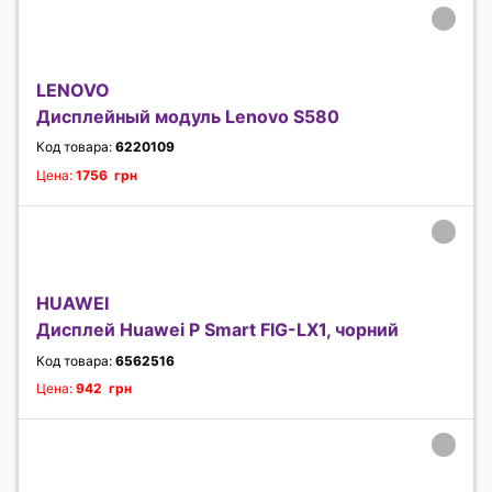
LENOVO
Дисплейный модуль Lenovo S580
Код товара:
6220109
Цена:
1756 грн
HUAWEI
Дисплей Huawei P Smart FIG-LX1, чорний
Код товара:
6562516
Цена:
942 грн