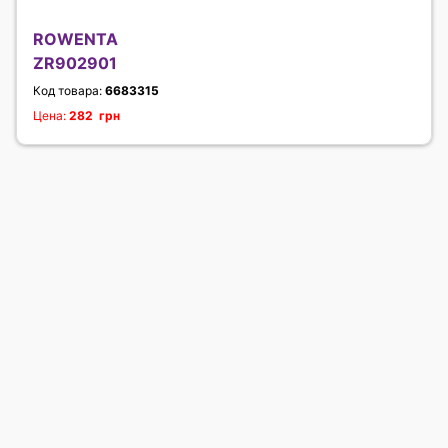
ROWENTA
ZR902901
Код товара:
6683315
Цена:
282 грн