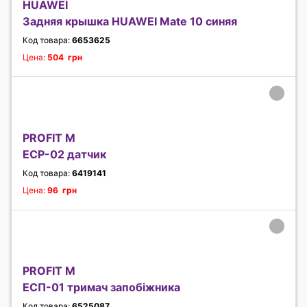
HUAWEI
Задняя крышка HUAWEI Mate 10 синяя
Код товара:
6653625
Цена:
504 грн
PROFIT M
ЕСР-02 датчик
Код товара:
6419141
Цена:
96 грн
PROFIT M
ЕСП-01 тримач запобіжника
Код товара:
6525087