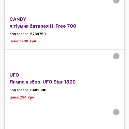
CANDY
літіумна батарея H-Free 700
Код товара:
6789759
Цена:
1709 грн
UFO
Лампа в зборі UFO Star 1800
Код товара:
6482390
Цена:
754 грн