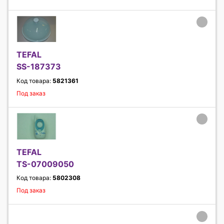
TEFAL
SS-187373
Код товара:
5821361
Под заказ
TEFAL
TS-07009050
Код товара:
5802308
Под заказ