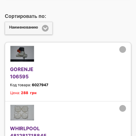
Сортировать по:
Наименованию
GORENJE
106595
Код товара:
6027947
Цена:
288 грн
WHIRLPOOL
481281718845